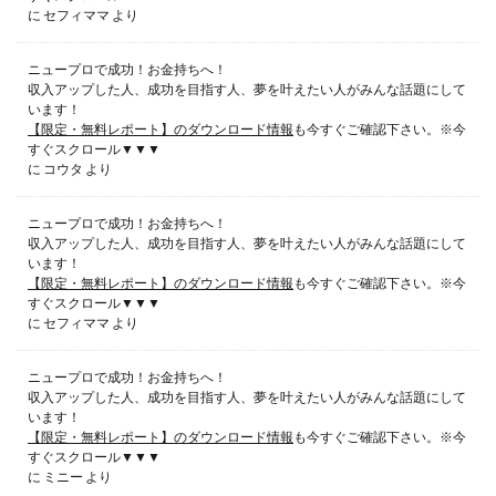
に
セフィママ
より
ニュープロで成功！お金持ちへ！
収入アップした人、成功を目指す人、夢を叶えたい人がみんな話題にして
います！
【限定・無料レポート】のダウンロード情報
も今すぐご確認下さい。※今
すぐスクロール▼▼▼
に
コウタ
より
ニュープロで成功！お金持ちへ！
収入アップした人、成功を目指す人、夢を叶えたい人がみんな話題にして
います！
【限定・無料レポート】のダウンロード情報
も今すぐご確認下さい。※今
すぐスクロール▼▼▼
に
セフィママ
より
ニュープロで成功！お金持ちへ！
収入アップした人、成功を目指す人、夢を叶えたい人がみんな話題にして
います！
【限定・無料レポート】のダウンロード情報
も今すぐご確認下さい。※今
すぐスクロール▼▼▼
に
ミニー
より