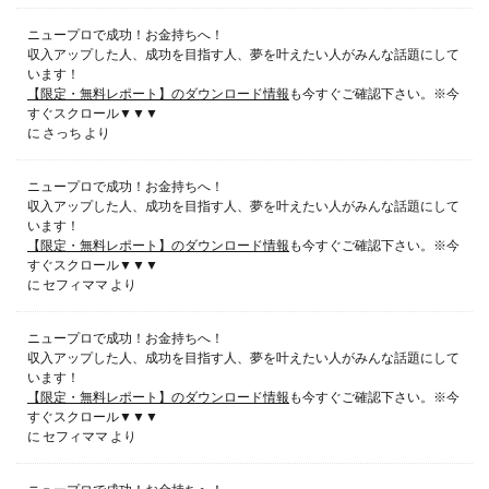
ニュープロで成功！お金持ちへ！
収入アップした人、成功を目指す人、夢を叶えたい人がみんな話題にして
います！
【限定・無料レポート】のダウンロード情報
も今すぐご確認下さい。※今
すぐスクロール▼▼▼
に
さっち
より
ニュープロで成功！お金持ちへ！
収入アップした人、成功を目指す人、夢を叶えたい人がみんな話題にして
います！
【限定・無料レポート】のダウンロード情報
も今すぐご確認下さい。※今
すぐスクロール▼▼▼
に
セフィママ
より
ニュープロで成功！お金持ちへ！
収入アップした人、成功を目指す人、夢を叶えたい人がみんな話題にして
います！
【限定・無料レポート】のダウンロード情報
も今すぐご確認下さい。※今
すぐスクロール▼▼▼
に
セフィママ
より