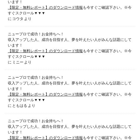
います！
【限定・無料レポート】のダウンロード情報
も今すぐご確認下さい。※今
すぐスクロール▼▼▼
に
コウタ
より
ニュープロで成功！お金持ちへ！
収入アップした人、成功を目指す人、夢を叶えたい人がみんな話題にして
います！
【限定・無料レポート】のダウンロード情報
も今すぐご確認下さい。※今
すぐスクロール▼▼▼
に
ミニー
より
ニュープロで成功！お金持ちへ！
収入アップした人、成功を目指す人、夢を叶えたい人がみんな話題にして
います！
【限定・無料レポート】のダウンロード情報
も今すぐご確認下さい。※今
すぐスクロール▼▼▼
に
ともはる
より
ニュープロで成功！お金持ちへ！
収入アップした人、成功を目指す人、夢を叶えたい人がみんな話題にして
います！
【限定・無料レポート】のダウンロード情報
も今すぐご確認下さい。※今