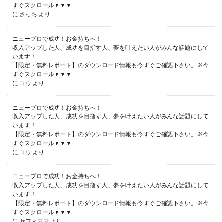
すぐスクロール▼▼▼
に
さっち
より
ニュープロで成功！お金持ちへ！
収入アップした人、成功を目指す人、夢を叶えたい人がみんな話題にして
います！
【限定・無料レポート】のダウンロード情報
も今すぐご確認下さい。※今
すぐスクロール▼▼▼
に
コウ
より
ニュープロで成功！お金持ちへ！
収入アップした人、成功を目指す人、夢を叶えたい人がみんな話題にして
います！
【限定・無料レポート】のダウンロード情報
も今すぐご確認下さい。※今
すぐスクロール▼▼▼
に
コウ
より
ニュープロで成功！お金持ちへ！
収入アップした人、成功を目指す人、夢を叶えたい人がみんな話題にして
います！
【限定・無料レポート】のダウンロード情報
も今すぐご確認下さい。※今
すぐスクロール▼▼▼
に
セフィママ
より